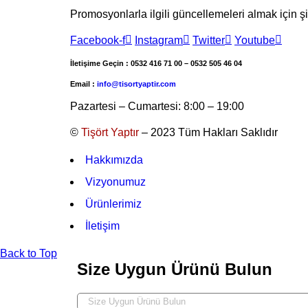
Promosyonlarla ilgili güncellemeleri almak için ş
Facebook-f
Instagram
Twitter
Youtube
İletişime Geçin :
0532 416 71 00
–
0532 505 46 04
Email :
info@tisortyaptir.com
Pazartesi – Cumartesi: 8:00 – 19:00
©
Tişört Yaptır
– 2023 Tüm Hakları Saklıdır
Hakkımızda
Vizyonumuz
Ürünlerimiz
İletişim
Back to Top
Size Uygun Ürünü Bulun