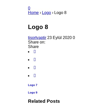
0
Home
›
Logo
›
Logo 8
Logo 8
tisortyaptir
23 Eylül 2020
0
Share on:
Share
Logo 7
Logo 9
Related Posts